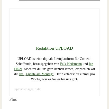
Redaktion UPLOAD
UPLOAD ist eine digitale Lernplattform für Content-
Schaffende, herausgegeben von
Falk Hedemann
und
Jan
Tißler
. Möchtest du uns gern kennen lernen, empfehlen wir
dir
das „Update am Montag“
. Darin erfährst du einmal pro
Woche, was es Neues bei uns gibt.
upload-magazin.de
Schlagwörter
Plus