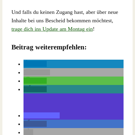
Und falls du keinen Zugang hast, aber über neue
Inhalte bei uns Bescheid bekommen möchtest,
trage dich ins Update am Montag ein
!
Beitrag weiterempfehlen:
teilen
E-Mail
teilen
teilen
teilen
teilen