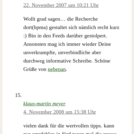
22. November 2007 um 10:21 Uhr
Wollt grad sagen… die Recherche
dort(bpma) gestaltet sich nämlich recht kurz
:) Bin in den Feeds darüber gestolpert.
Ansonsten mag ich immer wieder Deine
unverkrampfte, unverbindliche aber
durchweg informative Schreibe. Schöne
Grüße von
nebenan
.
klaus-martin meyer
4. November 2008 um 15:38 Uhr
vielen dank für die wertvollen tipps. kann
nur empfehlen in fünf tagen mal die presse