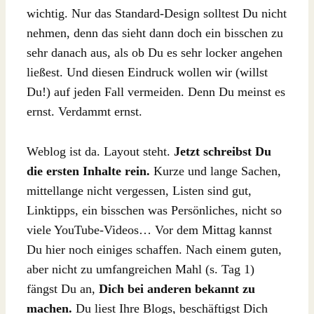
wichtig. Nur das Standard-Design solltest Du nicht
nehmen, denn das sieht dann doch ein bisschen zu
sehr danach aus, als ob Du es sehr locker angehen
ließest. Und diesen Eindruck wollen wir (willst
Du!) auf jeden Fall vermeiden. Denn Du meinst es
ernst. Verdammt ernst.
Weblog ist da. Layout steht.
Jetzt schreibst Du
die ersten Inhalte rein.
Kurze und lange Sachen,
mittellange nicht vergessen, Listen sind gut,
Linktipps, ein bisschen was Persönliches, nicht so
viele YouTube-Videos… Vor dem Mittag kannst
Du hier noch einiges schaffen. Nach einem guten,
aber nicht zu umfangreichen Mahl (s. Tag 1)
fängst Du an,
Dich bei anderen bekannt zu
machen.
Du liest Ihre Blogs, beschäftigst Dich