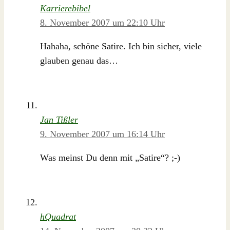
Karrierebibel
8. November 2007 um 22:10 Uhr
Hahaha, schöne Satire. Ich bin sicher, viele
glauben genau das…
Jan Tißler
9. November 2007 um 16:14 Uhr
Was meinst Du denn mit „Satire“? ;-)
hQuadrat