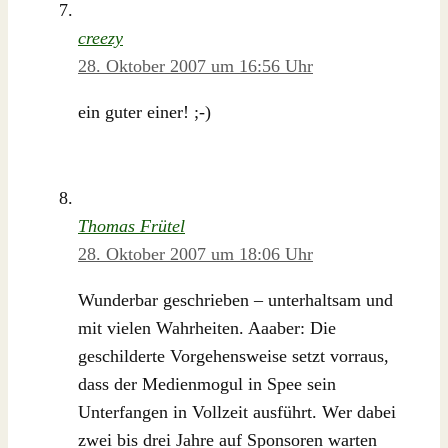
creezy
28. Oktober 2007 um 16:56 Uhr
ein guter einer! ;-)
Thomas Frütel
28. Oktober 2007 um 18:06 Uhr
Wunderbar geschrieben – unterhaltsam und
mit vielen Wahrheiten. Aaaber: Die
geschilderte Vorgehensweise setzt vorraus,
dass der Medienmogul in Spee sein
Unterfangen in Vollzeit ausführt. Wer dabei
zwei bis drei Jahre auf Sponsoren warten