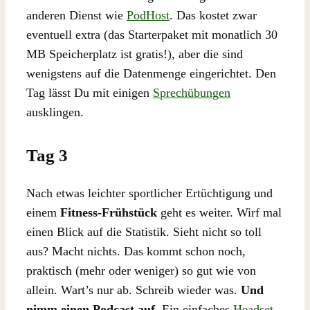
anderen Dienst wie
PodHost
. Das kostet zwar
eventuell extra (das Starterpaket mit monatlich 30
MB Speicherplatz ist gratis!), aber die sind
wenigstens auf die Datenmenge eingerichtet. Den
Tag lässt Du mit einigen
Sprechübungen
ausklingen.
Tag 3
Nach etwas leichter sportlicher Ertüchtigung und
einem
Fitness-Frühstück
geht es weiter. Wirf mal
einen Blick auf die Statistik. Sieht nicht so toll
aus? Macht nichts. Das kommt schon noch,
praktisch (mehr oder weniger) so gut wie von
allein. Wart’s nur ab. Schreib wieder was.
Und
nimm einen Podcast auf.
Ein einfaches
Headset