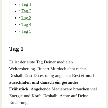
Tag 1
Tag 2
Tag 3
Tag 4
Tag 5
Tag 1
Es ist der erste Tag Deiner medialen
Welteroberung. Rupert Murdoch ahnt nichts.
Deshalb lässt Du es ruhig angehen:
Erst einmal
ausschlafen und danach ein gesundes
Frühstück.
Angehende Medienzare brauchen viel
Energie und Kraft. Deshalb: Achte auf Deine
Ernährung.