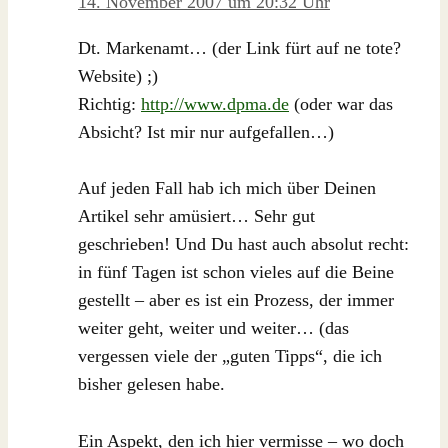
14. November 2007 um 20:32 Uhr
Dt. Markenamt… (der Link fürt auf ne tote?
Website) ;)
Richtig:
http://www.dpma.de
(oder war das
Absicht? Ist mir nur aufgefallen…)
Auf jeden Fall hab ich mich über Deinen
Artikel sehr amüsiert… Sehr gut
geschrieben! Und Du hast auch absolut recht:
in fünf Tagen ist schon vieles auf die Beine
gestellt – aber es ist ein Prozess, der immer
weiter geht, weiter und weiter… (das
vergessen viele der „guten Tipps“, die ich
bisher gelesen habe.
Ein Aspekt, den ich hier vermisse – wo doch