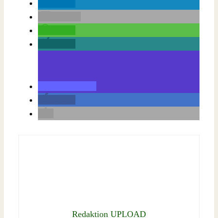
teilen
E-Mail
teilen
teilen
teilen
teilen
Redaktion UPLOAD