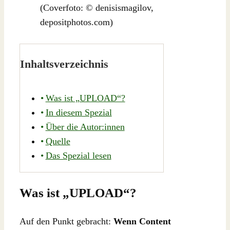
(Coverfoto: © denisismagilov,
depositphotos.com)
Inhaltsverzeichnis
Was ist „UPLOAD“?
In diesem Spezial
Über die Autor:innen
Quelle
Das Spezial lesen
Was ist „UPLOAD“?
Auf den Punkt gebracht:
Wenn Content