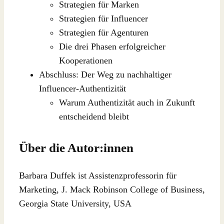
Strategien für Marken
Strategien für Influencer
Strategien für Agenturen
Die drei Phasen erfolgreicher
Kooperationen
Abschluss: Der Weg zu nachhaltiger
Influencer-Authentizität
Warum Authentizität auch in Zukunft
entscheidend bleibt
Über die Autor:innen
Barbara Duffek ist Assistenzprofessorin für
Marketing, J. Mack Robinson College of Business,
Georgia State University, USA