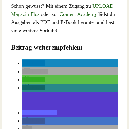
Schon gewusst? Mit einem Zugang zu
UPLOAD
Magazin Plus
oder zur
Content Academy
lädst du
Ausgaben als PDF und E-Book herunter und hast
viele weitere Vorteile!
Beitrag weiterempfehlen:
teilen
E-Mail
teilen
teilen
teilen
teilen