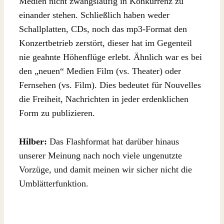
Medien nicht zwangsläufig in Konkurrenz zu
einander stehen. Schließlich haben weder
Schallplatten, CDs, noch das mp3-Format den
Konzertbetrieb zerstört, dieser hat im Gegenteil
nie geahnte Höhenflüge erlebt. Ähnlich war es bei
den „neuen“ Medien Film (vs. Theater) oder
Fernsehen (vs. Film). Dies bedeutet für Nouvelles
die Freiheit, Nachrichten in jeder erdenklichen
Form zu publizieren.
Hilber:
Das Flashformat hat darüber hinaus
unserer Meinung nach noch viele ungenutzte
Vorzüge, und damit meinen wir sicher nicht die
Umblätterfunktion.