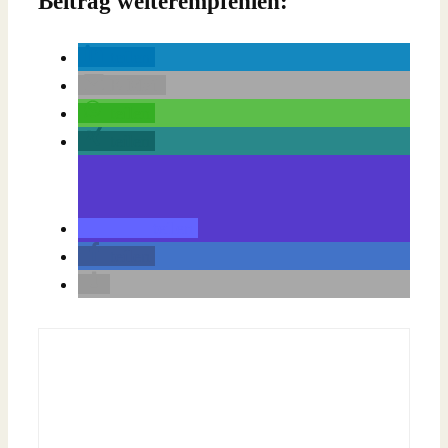
Beitrag weiterempfehlen:
teilen
E-Mail
teilen
teilen
teilen
teilen