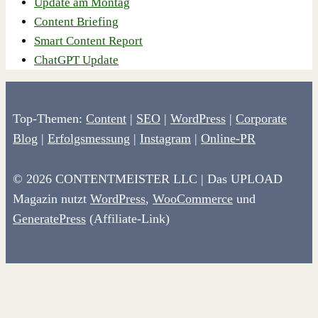
Update am Montag
Content Briefing
Smart Content Report
ChatGPT Update
Top-Themen:
Content
|
SEO
|
WordPress
|
Corporate
Blog
|
Erfolgsmessung
|
Instagram
|
Online-PR
© 2026 CONTENTMEISTER LLC | Das UPLOAD
Magazin nutzt
WordPress
,
WooCommerce
und
GeneratePress
(Affiliate-Link)