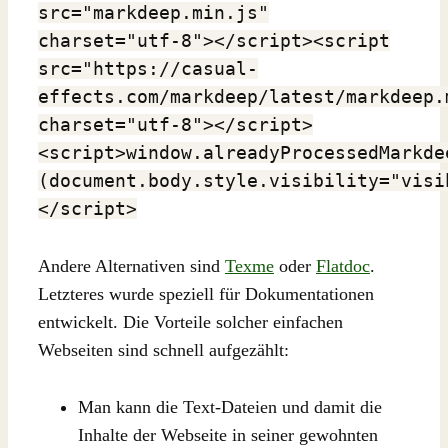
src="markdeep.min.js"
charset="utf-8"></script><script
src="https://casual-
effects.com/markdeep/latest/markdeep.
charset="utf-8"></script>
<script>window.alreadyProcessedMarkde
(document.body.style.visibility="visi
</script>
Andere Alternativen sind
Texme
oder
Flatdoc
.
Letzteres wurde speziell für Dokumentationen
entwickelt. Die Vorteile solcher einfachen
Webseiten sind schnell aufgezählt:
Man kann die Text-Dateien und damit die
Inhalte der Webseite in seiner gewohnten