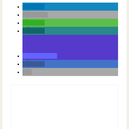
teilen
E-Mail
teilen
teilen
teilen
teilen