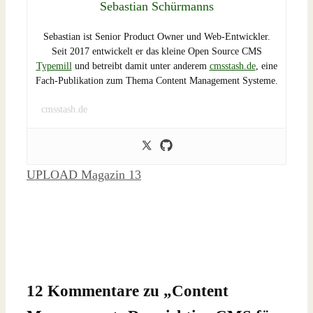
Sebastian Schürmanns
Sebastian ist Senior Product Owner und Web-Entwickler.
Seit 2017 entwickelt er das kleine Open Source CMS
Typemill
und betreibt damit unter anderem
cmsstash.de
, eine
Fach-Publikation zum Thema Content Management Systeme.
cmsstash.de
Schlagwörter
UPLOAD Magazin 13
12 Kommentare zu „
Content