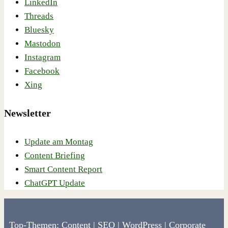
LinkedIn
Threads
Bluesky
Mastodon
Instagram
Facebook
Xing
Newsletter
Update am Montag
Content Briefing
Smart Content Report
ChatGPT Update
Top-Themen:
Content
|
SEO
|
WordPress
|
Corporate