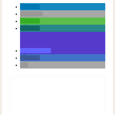
teilen
E-Mail
teilen
teilen
teilen
teilen