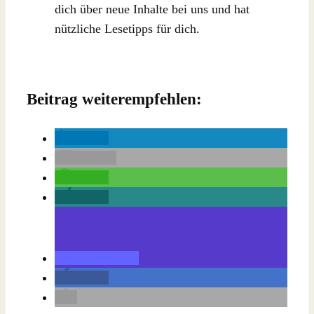
dich über neue Inhalte bei uns und hat
nützliche Lesetipps für dich.
Beitrag weiterempfehlen:
teilen
E-Mail
teilen
teilen
teilen
teilen