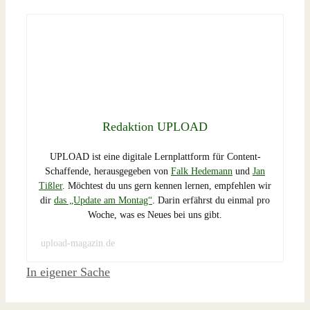
Redaktion UPLOAD
UPLOAD ist eine digitale Lernplattform für Content-
Schaffende, herausgegeben von
Falk Hedemann
und
Jan
Tißler
. Möchtest du uns gern kennen lernen, empfehlen wir
dir
das „Update am Montag“
. Darin erfährst du einmal pro
Woche, was es Neues bei uns gibt.
upload-magazin.de
Schlagwörter
In eigener Sache