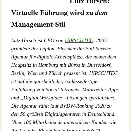
Lutz Hirsch:
Virtuelle Führung wird zu
dem
Management-Stil
Lutz Hirsch ist CEO von
HIRSCHTEC
. 2005
gründete der Diplom-Physiker die Full-Service
Agentur für digitale Arbeitsplätze, die neben dem
Hauptsitz in Hamburg mit Büros in Düsseldorf,
Berlin, Wien und Zürich präsent ist. HIRSCHTEC
ist auf die ganzheitliche, schlüsselfertige
Einführung von Social Intranets, Mitarbeiter-Apps
und „Digital Workplace“-Lösungen spezialisiert.
Die Agentur zählt laut BVDW-Ranking 2020 zu
den 50 größten Digitalagenturen in Deutschland.
Über 100 Mitarbeitende unterstützen Kunden wie
Air Liquide, Flughafen Salzburg, FRoSTA,