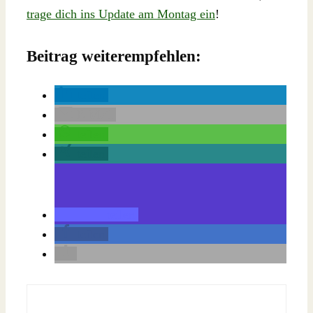
trage dich ins Update am Montag ein
!
Beitrag weiterempfehlen:
teilen
E-Mail
teilen
teilen
teilen
teilen