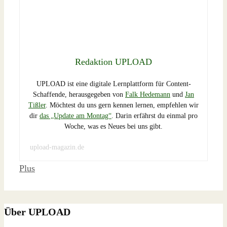
Redaktion UPLOAD
UPLOAD ist eine digitale Lernplattform für Content-
Schaffende, herausgegeben von
Falk Hedemann
und
Jan
Tißler
. Möchtest du uns gern kennen lernen, empfehlen wir
dir
das „Update am Montag“
. Darin erfährst du einmal pro
Woche, was es Neues bei uns gibt.
upload-magazin.de
Schlagwörter
Plus
Über UPLOAD