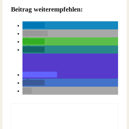
Beitrag weiterempfehlen:
teilen
E-Mail
teilen
teilen
teilen
teilen