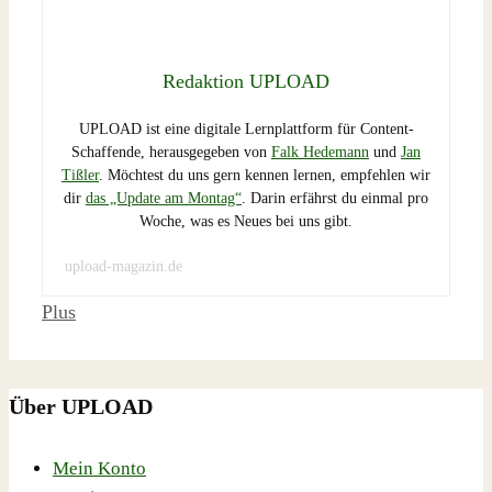
Redaktion UPLOAD
UPLOAD ist eine digitale Lernplattform für Content-
Schaffende, herausgegeben von
Falk Hedemann
und
Jan
Tißler
. Möchtest du uns gern kennen lernen, empfehlen wir
dir
das „Update am Montag“
. Darin erfährst du einmal pro
Woche, was es Neues bei uns gibt.
upload-magazin.de
Schlagwörter
Plus
Über UPLOAD
Mein Konto