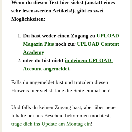
Wenn du diesen Text hier siehst (anstatt eines
sehr lesenswerten Artikels!), gibt es zwei
Möglichkeiten:
Du hast weder einen Zugang zu
UPLOAD
Magazin Plus
noch zur
UPLOAD Content
Academy
oder du bist nicht
in deinem UPLOAD-
Account angemeldet
.
Falls du angemeldet bist und trotzdem diesen
Hinweis hier siehst, lade die Seite einmal neu!
Und falls du keinen Zugang hast, aber über neue
Inhalte bei uns Bescheid bekommen möchtest,
trage dich ins Update am Montag ein
!