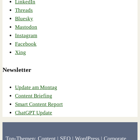
LinkedIn
Threads
Bluesky
Mastodon
Instagram
Facebook
Xing
Newsletter
Update am Montag
Content Briefing
Smart Content Report
ChatGPT Update
Top-Themen:
Content
|
SEO
|
WordPress
|
Corporate