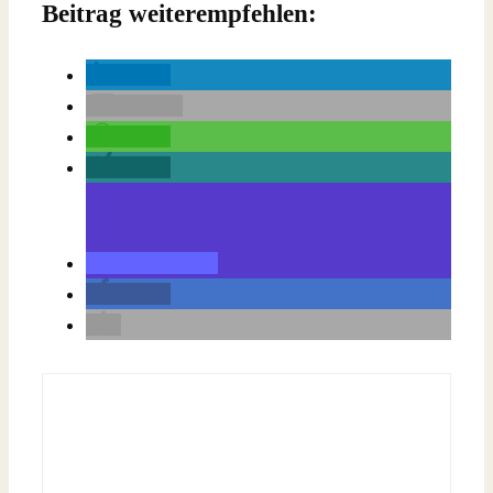
Beitrag weiterempfehlen:
teilen
E-Mail
teilen
teilen
teilen
teilen