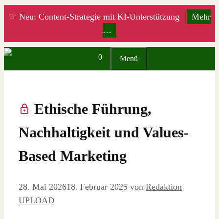
Zum
☞ Neu: Content-Strategie mit KI-Unterstützung
Mehr
Inhalt
…
springen
0
Menü
Ethische Führung,
Nachhaltigkeit und Values-
Based Marketing
28. Mai 2026
18. Februar 2025
von
Redaktion
UPLOAD