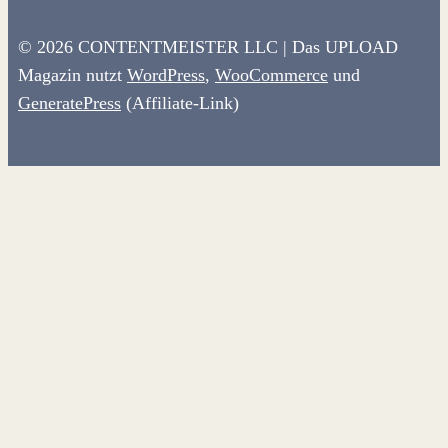
© 2026 CONTENTMEISTER LLC | Das UPLOAD
Magazin nutzt
WordPress
,
WooCommerce
und
GeneratePress
(Affiliate-Link)