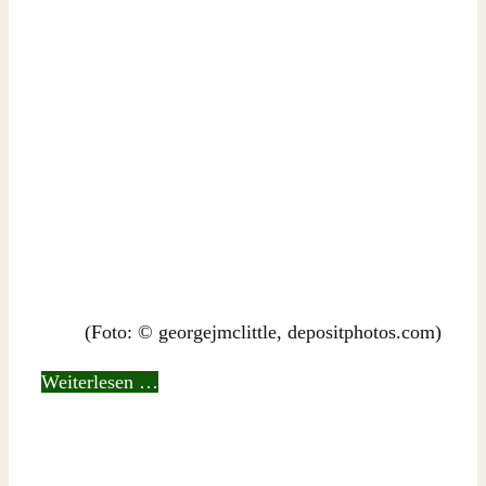
(Foto: © georgejmclittle, depositphotos.com)
Weiterlesen …