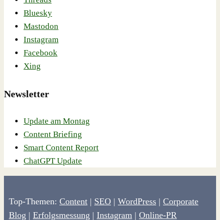
Bluesky
Mastodon
Instagram
Facebook
Xing
Newsletter
Update am Montag
Content Briefing
Smart Content Report
ChatGPT Update
Top-Themen:
Content
|
SEO
|
WordPress
|
Corporate
Blog
|
Erfolgsmessung
|
Instagram
|
Online-PR