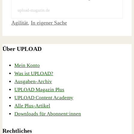
upload-magazin.de
Schlagwörter
Agilität
,
In eigener Sache
Über UPLOAD
Mein Konto
Was ist UPLOAD?
Ausgaben-Archiv
UPLOAD Magazin Plus
UPLOAD Content Academy
Alle Plus-Artikel
Downloads für Abonnent:innen
Rechtliches