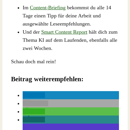
Im
Content-Briefing
bekommst du alle 14
Tage einen Tipp für deine Arbeit und
ausgewählte Leseempfehlungen.
Und der
Smart Content Report
hält dich zum
Thema KI auf dem Laufenden, ebenfalls alle
zwei Wochen.
Schau doch mal rein!
Beitrag weiterempfehlen:
teilen
E-Mail
teilen
teilen