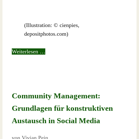
(Illustration: © cienpies,
depositphotos.com)
Weiterlesen …
Community Management:
Grundlagen für konstruktiven
Austausch in Social Media
von
Vivian Pein