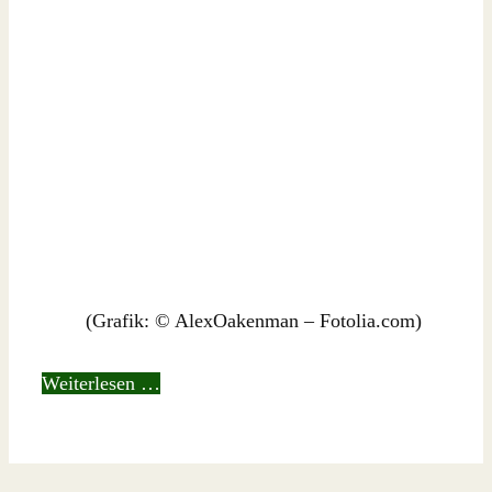
(Grafik: © AlexOakenman – Fotolia.com)
Weiterlesen …