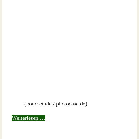
(Foto: etude / photocase.de)
Weiterlesen …