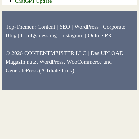
ChatGPT Update
Top-Themen:
Content
|
SEO
|
WordPress
|
Corporate
Blog
|
Erfolgsmessung
|
Instagram
|
Online-PR
© 2026 CONTENTMEISTER LLC | Das UPLOAD
Magazin nutzt
WordPress
,
WooCommerce
und
GeneratePress
(Affiliate-Link)