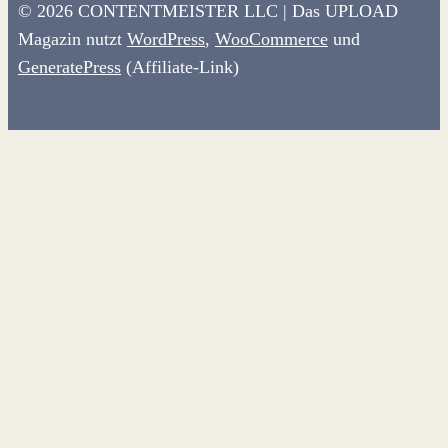
© 2026 CONTENTMEISTER LLC | Das UPLOAD
Magazin nutzt
WordPress
,
WooCommerce
und
GeneratePress
(Affiliate-Link)