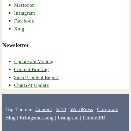
Mastodon
Instagram
Facebook
Xing
Newsletter
Update am Montag
Content Briefing
Smart Content Report
ChatGPT Update
Top-Themen:
Content
|
SEO
|
WordPress
|
Corporate
Blog
|
Erfolgsmessung
|
Instagram
|
Online-PR