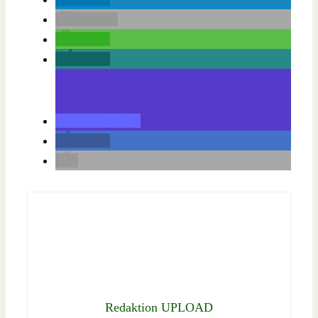
E-Mail
teilen
teilen
teilen
teilen
Redaktion UPLOAD