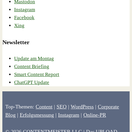
Mastodon
Instagram
Facebook
Xing
Newsletter
Update am Montag
Content Briefing
Smart Content Report
ChatGPT Update
Top-Themen:
Content
|
SEO
|
WordPress
|
Corporate
Blog
|
Erfolgsmessung
|
Instagram
|
Online-PR
© 2026 CONTENTMEISTER LLC | Das UPLOAD