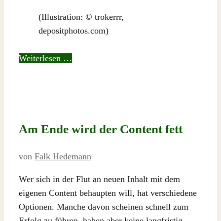
(Illustration: © trokerrr,
depositphotos.com)
Weiterlesen …
Am Ende wird der Content fett
von
Falk Hedemann
Wer sich in der Flut an neuen Inhalt mit dem
eigenen Content behaupten will, hat verschiedene
Optionen. Manche davon scheinen schnell zum
Erfolg zu führen, haben aber keine langfristig