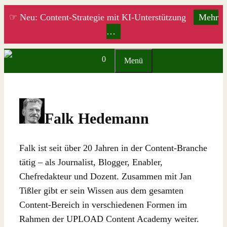
Zum
☞ Neu: Content-Strategie mit KI-Unterstützung
Mehr
Inhalt
…
springen
0
Menü
Falk Hedemann
Falk ist seit über 20 Jahren in der Content-Branche
tätig – als Journalist, Blogger, Enabler,
Chefredakteur und Dozent. Zusammen mit Jan
Tißler gibt er sein Wissen aus dem gesamten
Content-Bereich in verschiedenen Formen im
Rahmen der UPLOAD Content Academy weiter.