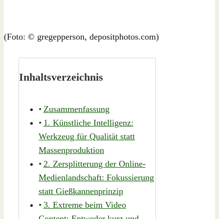
(Foto: © gregepperson, depositphotos.com)
Inhaltsverzeichnis
Zusammenfassung
1. Künstliche Intelligenz:
Werkzeug für Qualität statt
Massenproduktion
2. Zersplitterung der Online-
Medienlandschaft: Fokussierung
statt Gießkannenprinzip
3. Extreme beim Video
Content: Entweder kurz und