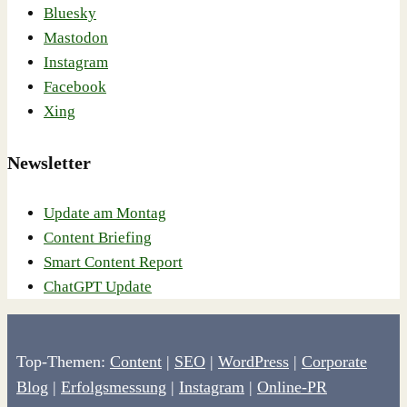
Bluesky
Mastodon
Instagram
Facebook
Xing
Newsletter
Update am Montag
Content Briefing
Smart Content Report
ChatGPT Update
Top-Themen:
Content
|
SEO
|
WordPress
|
Corporate
Blog
|
Erfolgsmessung
|
Instagram
|
Online-PR