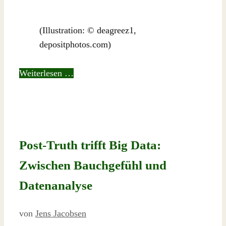
(Illustration: © deagreez1,
depositphotos.com)
Weiterlesen …
Post-Truth trifft Big Data:
Zwischen Bauchgefühl und
Datenanalyse
von
Jens Jacobsen